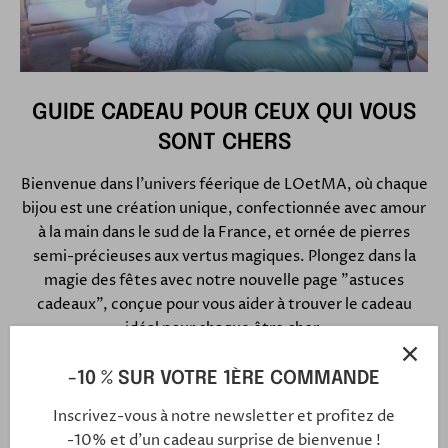
GUIDE CADEAU POUR CEUX QUI VOUS
SONT CHERS
Bienvenue dans l'univers féerique de LOetMA, où chaque
bijou est une création unique, confectionnée avec amour
à la main dans le sud de la France, et ornée de pierres
semi-précieuses aux vertus magiques. Plongez dans la
magie des fêtes avec notre nouvelle page "astuces
cadeaux", conçue pour vous aider à trouver le cadeau
idéal pour chaque être cher.
-10 % SUR VOTRE 1ÈRE COMMANDE
Découvrez notre guide CADEAUX
Inscrivez-vous à notre newsletter et profitez de
-10% et d'un cadeau surprise de bienvenue !