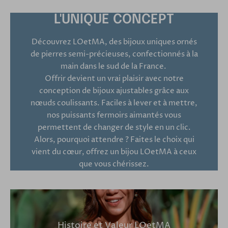
L'UNIQUE CONCEPT
Découvrez LOetMA, des bijoux uniques ornés
de pierres semi-précieuses, confectionnés à la
main dans le sud de la France.
Offrir devient un vrai plaisir avec notre
conception de bijoux ajustables grâce aux
nœuds coulissants. Faciles à lever et à mettre,
nos puissants fermoirs aimantés vous
permettent de changer de style en un clic.
Alors, pourquoi attendre ? Faites le choix qui
vient du cœur, offrez un bijou LOetMA à ceux
que vous chérissez.
Histoire et Valeur LOetMA