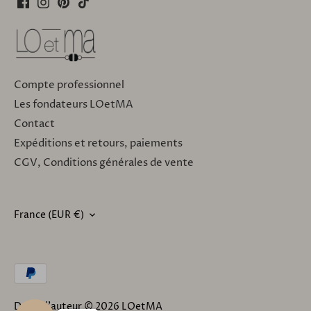
Compte professionnel
Les fondateurs LOetMA
Contact
Expéditions et retours, paiements
CGV, Conditions générales de vente
France (EUR €)
DEVISE
Droit d'auteur © 2026
LOetMA