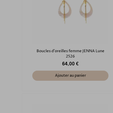
Boucles d'oreilles femme JENNA Lune
2526
64,00 €
Ajouter au panier