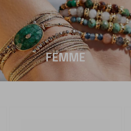
FEMME