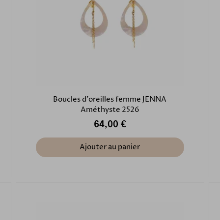
Boucles d'oreilles femme JENNA
Améthyste 2526
64,00 €
Ajouter au panier