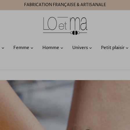
FABRICATION FRANÇAISE & ARTISANALE
O
Femme
Homme
Univers
Petit plaisir