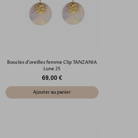
Boucles d'oreilles femme Clip TANZANIA
Lune 25
69,00 €
Ajouter au panier