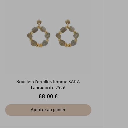
Boucles d'oreilles femme SARA
Labradorite 2526
68,00 €
Ajouter au panier