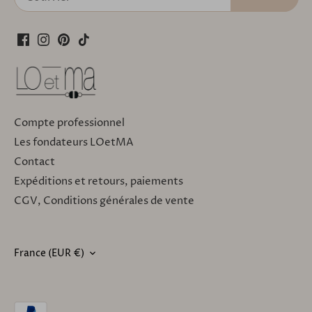
Compte professionnel
Les fondateurs LOetMA
Contact
Expéditions et retours, paiements
CGV, Conditions générales de vente
France (EUR €)
DEVISE