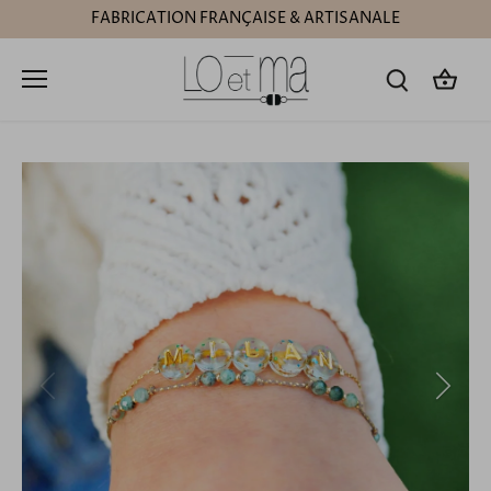
Passer
FABRICATION FRANÇAISE & ARTISANALE
au
contenu