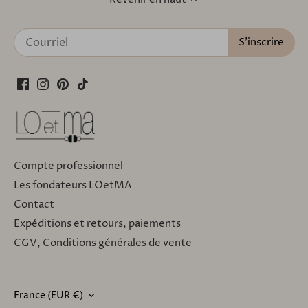
Compte professionnel
Les fondateurs LOetMA
Contact
Expéditions et retours, paiements
CGV, Conditions générales de vente
France (EUR €)
DEVISE