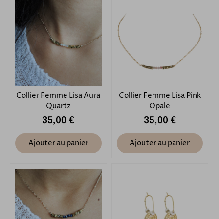
Collier Femme Lisa Aura
Collier Femme Lisa Pink
Quartz
Opale
35,00 €
35,00 €
Ajouter au panier
Ajouter au panier