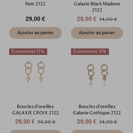
Noir 2122
Galaxie Black Madone
2122
29,00 €
29,00 €
34,00 €
Ajouter au panier
Ajouter au panier
Économisez 15%
Économisez 15%
Boucles d'oreilles
Boucles d'oreilles
GALAXIE CROIX 2122
Galaxie Gothique 2122
29,00 €
34,00 €
29,00 €
34,00 €