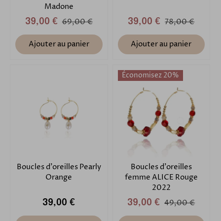
Madone
39,00 €
69,00 €
39,00 €
78,00 €
Ajouter au panier
Ajouter au panier
Économisez 20%
Boucles d'oreilles Pearly
Boucles d'oreilles
Orange
femme ALICE Rouge
2022
39,00 €
39,00 €
49,00 €