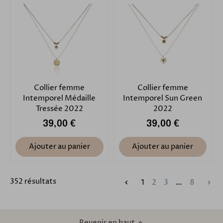
Collier femme
Collier femme
Intemporel Médaille
Intemporel Sun Green
Tressée 2022
2022
39,00 €
39,00 €
Ajouter au panier
Ajouter au panier
352 résultats
1
2
3
…
8
Revenir en haut