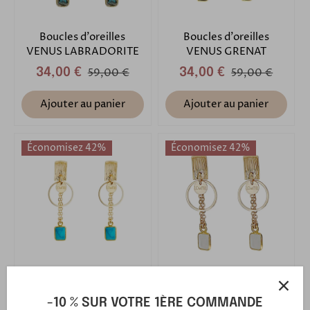
Boucles d'oreilles
Boucles d'oreilles
VENUS LABRADORITE
VENUS GRENAT
34,00 €
59,00 €
34,00 €
59,00 €
Ajouter au panier
Ajouter au panier
Économisez 42%
Économisez 42%
Boucles d'oreilles
Boucles d'oreilles
VENUS TURQUOISE
VENUS PIERRE DE LUNE
-10 % SUR VOTRE 1ÈRE COMMANDE