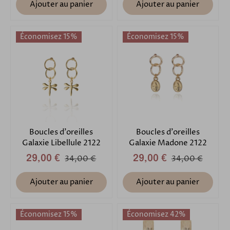
Ajouter au panier
Ajouter au panier
Économisez 15%
Économisez 15%
Boucles d'oreilles
Boucles d'oreilles
Galaxie Libellule 2122
Galaxie Madone 2122
29,00 €
34,00 €
29,00 €
34,00 €
Ajouter au panier
Ajouter au panier
Économisez 15%
Économisez 42%