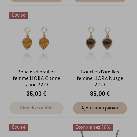
Épuisé
Boucles d'oreilles
Boucles d'oreilles
femme LIORA Citrine
femme LIORA Nuage
Jaune 2223
2223
35,00 €
35,00 €
Non disponible
Ajouter au panier
Épuisé
Économisez 39%