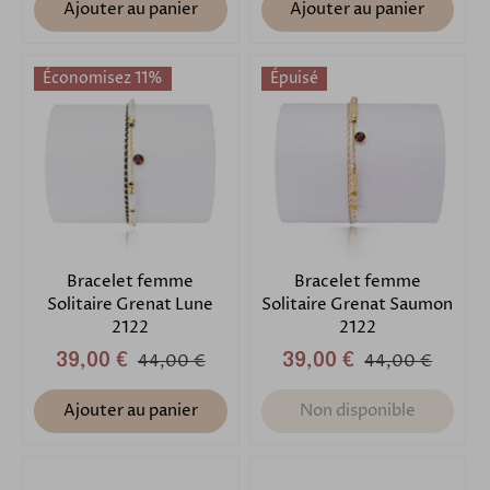
Ajouter au panier
Ajouter au panier
Économisez 11%
Épuisé
Bracelet femme
Bracelet femme
Solitaire Grenat Lune
Solitaire Grenat Saumon
2122
2122
39,00 €
44,00 €
39,00 €
44,00 €
Ajouter au panier
Non disponible