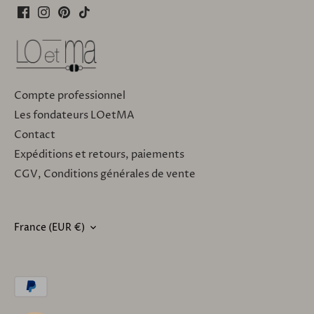
Compte professionnel
Les fondateurs LOetMA
Contact
Expéditions et retours, paiements
CGV, Conditions générales de vente
France (EUR €)
DEVISE