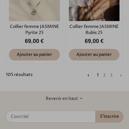
Collier femme JASMINE
Collier femme JASMINE
Pyrite 25
Rubis 25
69,00 €
69,00 €
Ajouter au panier
Ajouter au panier
105 résultats
1
2
3
Revenir en haut