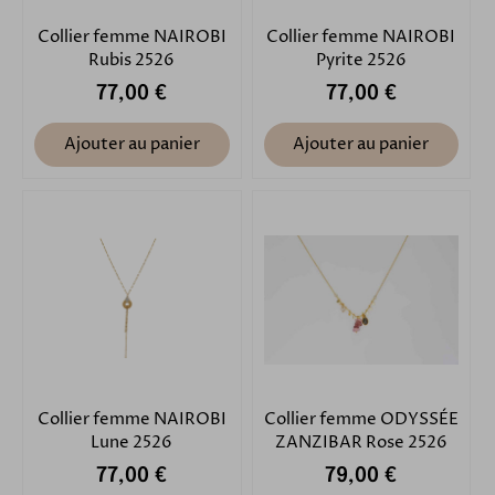
Collier femme NAIROBI
Collier femme NAIROBI
Rubis 2526
Pyrite 2526
77,00 €
77,00 €
Ajouter au panier
Ajouter au panier
Collier femme NAIROBI
Collier femme ODYSSÉE
Lune 2526
ZANZIBAR Rose 2526
77,00 €
79,00 €