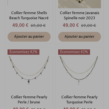
Collier femme Shells
Collier femme Javanais
Beach Turquoise Nacré
Spinelle noir 2023
49,00 €
69,00 €
49,00 €
69,00 €
Ajouter au panier
Ajouter au panier
Économisez 42%
Économisez 42%
Collier femme Pearly
Collier femme Pearly
Perle / brune
Turquoise Perle