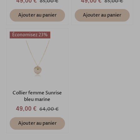
49,00 €
85,00 €
49,00 €
85,00 €
Ajouter au panier
Ajouter au panier
Économisez 23%
Collier femme Sunrise
bleu marine
49,00 €
64,00 €
Ajouter au panier