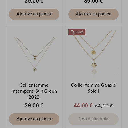
39,00 €
39,00 €
Ajouter au panier
Ajouter au panier
Épuisé
Collier femme
Collier femme Galaxie
Intemporel Sun Green
Soleil
2022
39,00 €
44,00 €
64,00 €
Ajouter au panier
Non disponible