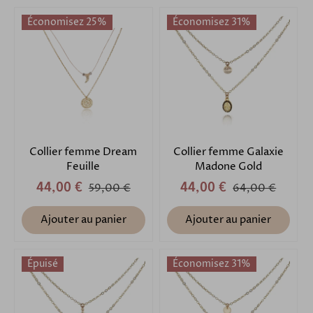
Économisez 25%
Économisez 31%
Collier femme Dream
Collier femme Galaxie
Feuille
Madone Gold
44,00 €
59,00 €
44,00 €
64,00 €
Ajouter au panier
Ajouter au panier
Épuisé
Économisez 31%