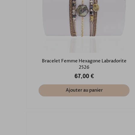
Bracelet Femme Hexagone Labradorite
2526
67,00 €
Ajouter au panier