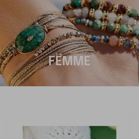
FEMME