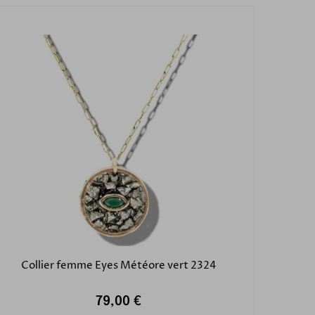
Collier femme Eyes Météore vert 2324
79,00 €