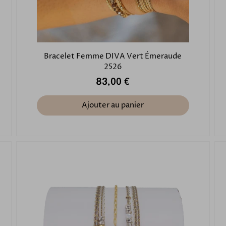
Bracelet Femme DIVA Vert Émeraude
2526
83,00 €
Ajouter au panier