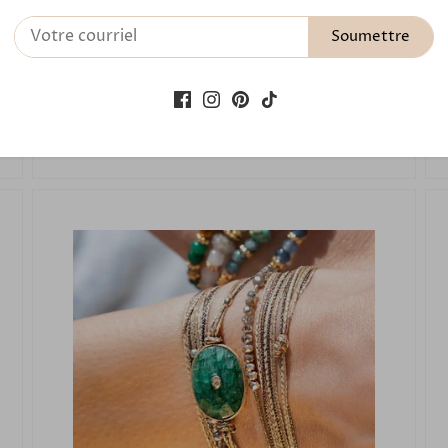
Bracelet Femme CALYPSO Labradorite
Soumettre
2526
65,00 €
Ajouter au panier