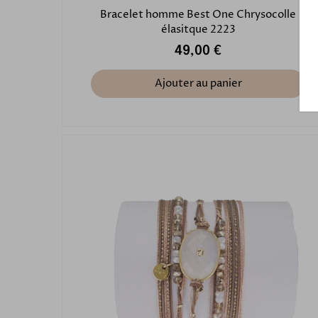
Bracelet homme Best One Chrysocolle
élasitque 2223
49,00 €
Ajouter au panier