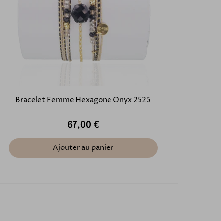
Bracelet Femme Hexagone Onyx 2526
67,00 €
Ajouter au panier