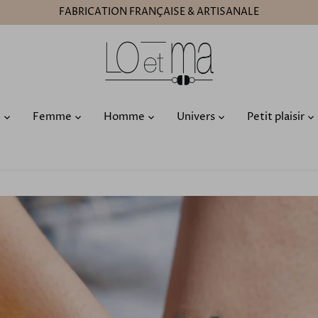
FABRICATION FRANÇAISE & ARTISANALE
O
Femme
Homme
Univers
Petit plaisir