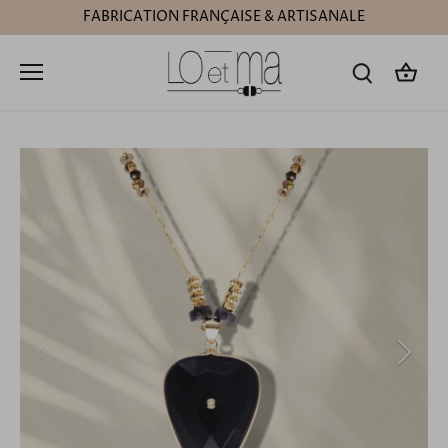
Passer
FABRICATION FRANÇAISE & ARTISANALE
au
contenu