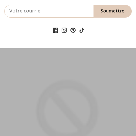
Bracelet Femme STELLA Pierre de Lune
Soumettre
65,00 €
Ajouter au panier