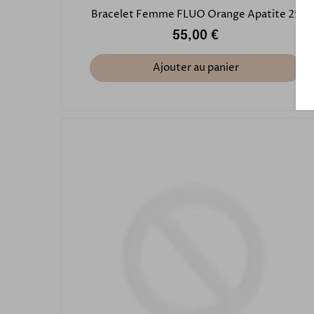
Bracelet Femme FLUO Orange Apatite 25
55,00 €
Ajouter au panier