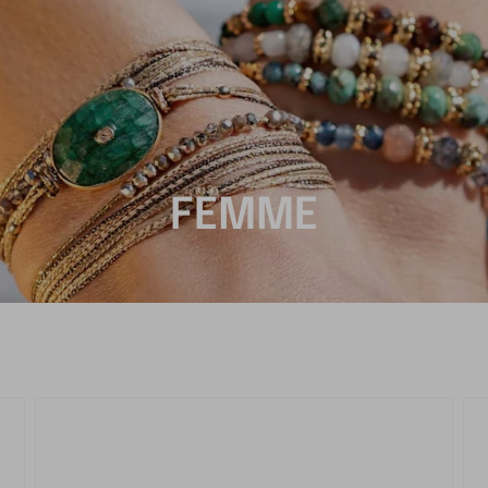
FEMME