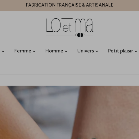
FABRICATION FRANÇAISE & ARTISANALE
O
Femme
Homme
Univers
Petit plaisir