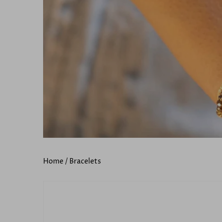
Home
/
Bracelets