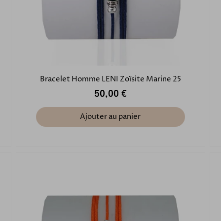
Bracelet Homme LENI Zoïsite Marine 25
50,00 €
Ajouter au panier