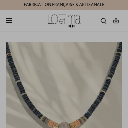
Passer
FABRICATION FRANÇAISE & ARTISANALE
au
contenu