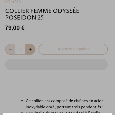
LOetMA
COLLIER FEMME ODYSSÉE
POSEIDON 25
79,00 €
Ajouter au panier
Ce collier est composé de chaînes en acier
inoxydable doré, portant trois pendentifs :
Une étoile de mer en laiton doré à l' or fin