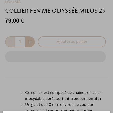
LOetMA
COLLIER FEMME ODYSSÉE MILOS 25
79,00 €
Ajouter au panier
Ce collier est composé de chaînes en acier
inoxydable doré, portant trois pendentifs :
Un galet de 20 mm environ de couleur
turquoise et ses petites perles dorées