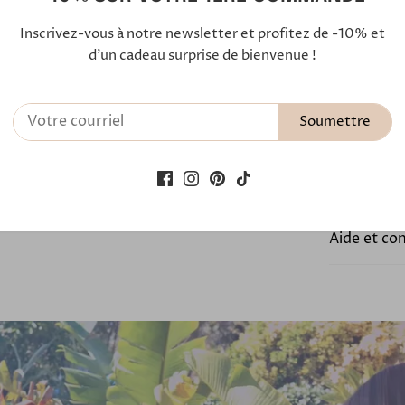
Inscrivez-vous à notre newsletter et profitez de -10% et
Notre ferm
d'un cadeau surprise de bienvenue !
En savoir 
Soumettre
Expédition
Paiements
Aide et co