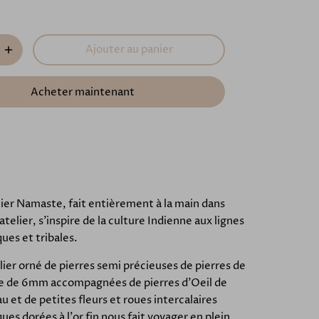
Ajouter au panier
Acheter maintenant
lier Namaste, fait entièrement à la main dans
atelier, s'inspire de la culture Indienne aux lignes
ues et tribales.
lier orné de pierres semi précieuses de pierres de
te de 6mm accompagnées de pierres d'Oeil de
u et de petites fleurs et roues intercalaires
ues dorées à l'or fin nous fait voyager en plein