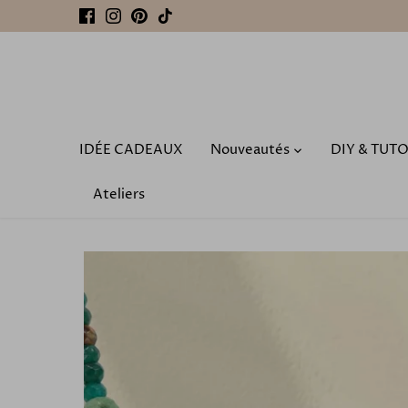
Passer
au
contenu
IDÉE CADEAUX
Nouveautés
DIY & TUT
Ateliers