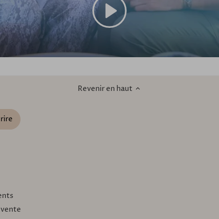
Revenir en haut
ents
 vente