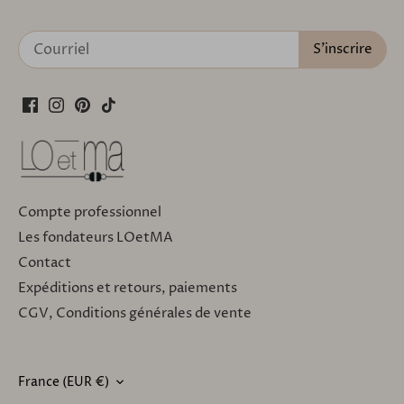
Compte professionnel
Les fondateurs LOetMA
Contact
Expéditions et retours, paiements
CGV, Conditions générales de vente
France (EUR €)
DEVISE