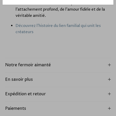
Ce lien aimanté c'est aussi le symbole de
l'attachement profond, de l'amour fidèle et de la
véritable amitié.
Découvrez l'histoire du lien familial qui unit les
créateurs
Notre fermoir aimanté
En savoir plus
Expédition et retour
Paiements