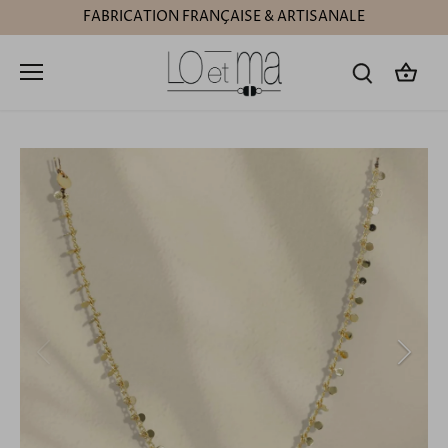
Passer
FABRICATION FRANÇAISE & ARTISANALE
au
contenu