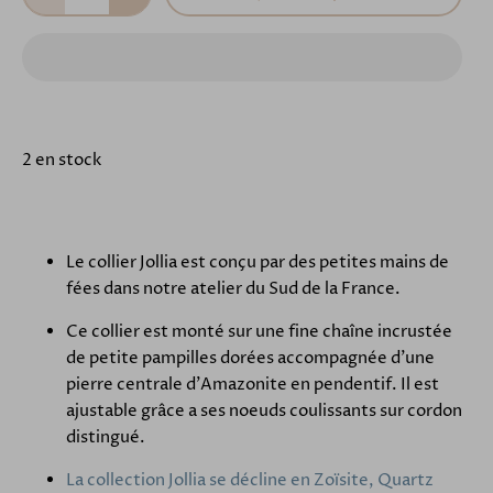
2 en stock
Le collier Jollia est conçu par des petites mains de
fées dans notre atelier du Sud de la France.
Ce collier est monté sur une fine chaîne incrustée
de petite pampilles dorées accompagnée d'une
pierre centrale d'Amazonite en pendentif. Il est
ajustable grâce a ses noeuds coulissants sur cordon
distingué.
La collection Jollia se décline en Zoïsite, Quartz