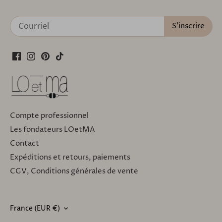
Compte professionnel
Les fondateurs LOetMA
Contact
Expéditions et retours, paiements
CGV, Conditions générales de vente
France (EUR €)
DEVISE