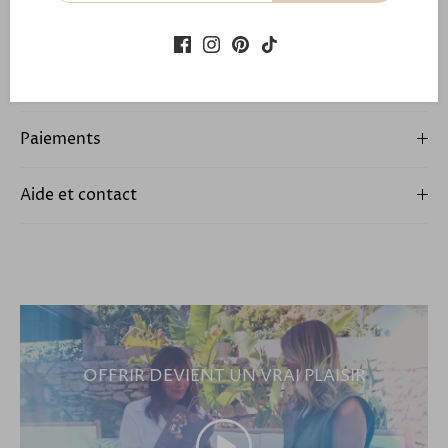
En savoir plus
Expédition et retour
Paiements
Aide et contact
OFFRIR DEVIENT UN VRAI PLAISIR