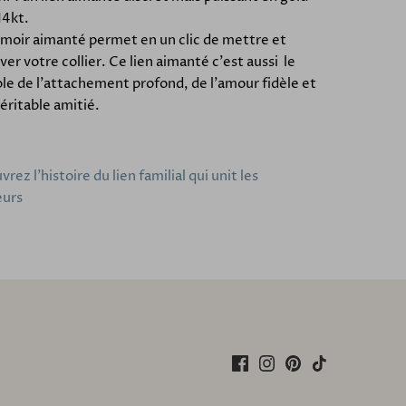
 14kt.
rmoir aimanté permet en un clic de mettre et
ver votre collier. Ce lien aimanté c'est aussi le
e de l'attachement profond, de l'amour fidèle et
véritable amitié.
rez l'histoire du lien familial qui unit les
eurs