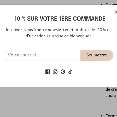
Ce bij
centra
dorées
-10 % SUR VOTRE 1ÈRE COMMANDE
entou
Inscrivez-vous à notre newsletter et profitez de -10% et
d'un cadeau surprise de bienvenue !
La col
verte,
Soumettre
La fin
précie
d'autr
de cré
choisi
Fermoi