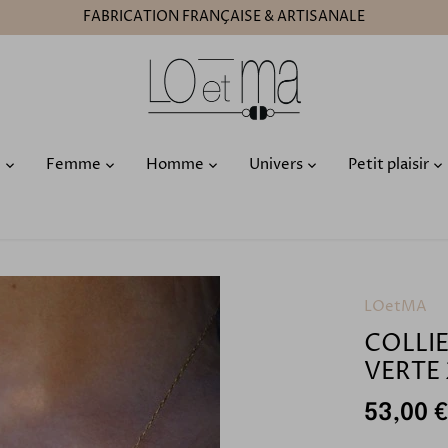
FABRICATION FRANÇAISE & ARTISANALE
O
Femme
Homme
Univers
Petit plaisir
LOetMA
COLLI
VERTE 
53,00 