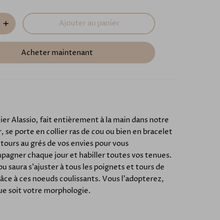
Ajouter au panier
Acheter maintenant
lier Alassio, fait entièrement à la main dans notre
r, se porte en collier ras de cou ou bien en bracelet
tours au grés de vos envies pour vous
agner chaque jour et habiller toutes vos tenues.
ou saura s'ajuster à tous les poignets et tours de
âce à ces noeuds coulissants. Vous l'adopterez,
ue soit votre morphologie.