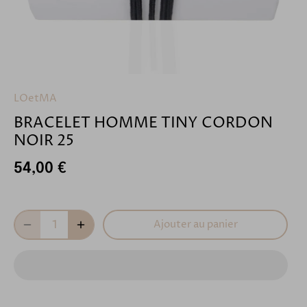
LOetMA
BRACELET HOMME TINY CORDON
NOIR 25
54,00 €
Ajouter au panier