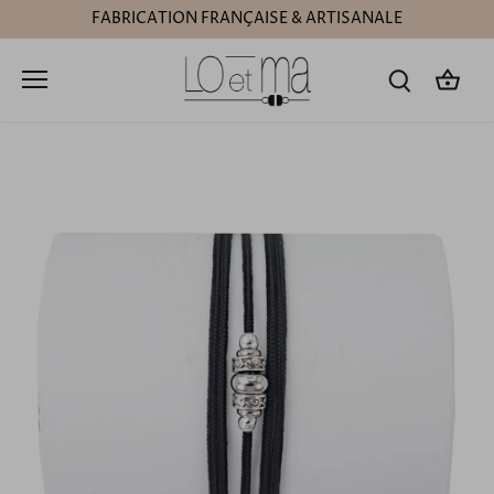
Passer
FABRICATION FRANÇAISE & ARTISANALE
au
contenu