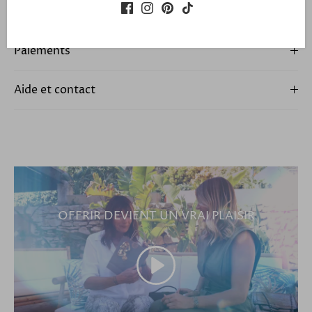
Expédition et retour
Paiements
Aide et contact
OFFRIR DEVIENT UN VRAI PLAISIR