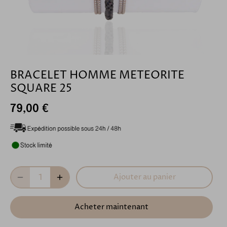
BRACELET HOMME METEORITE
SQUARE 25
79,00 €
Ajouter au panier
Acheter maintenant