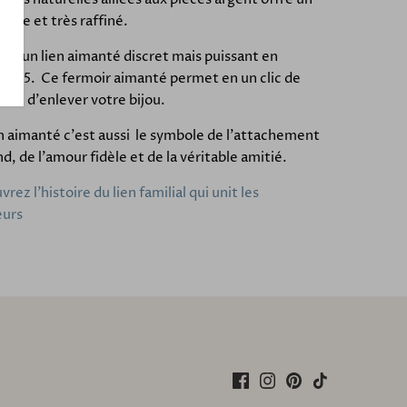
noble et très raffiné.
r : un lien aimanté discret mais puissant en
t 925. Ce fermoir aimanté permet en un clic de
 et d'enlever votre bijou.
n aimanté c'est aussi le symbole de l'attachement
d, de l'amour fidèle et de la véritable amitié.
rez l'histoire du lien familial qui unit les
eurs