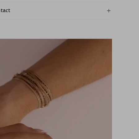
ntact