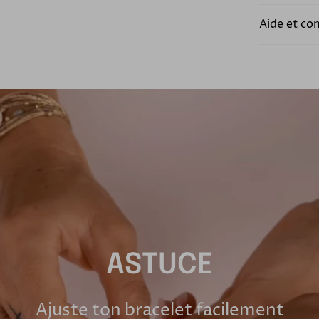
Aide et co
ASTUCE
Ajuste ton bracelet facilement