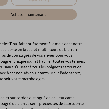
Ajouter au panier
Acheter maintenant
celet Tina, fait entièrement à la main dans notre
r, se porte en bracelet multi-tours ou bien en
r ras de cou au grés de vos envies pour vous
agner chaque jour et habiller toutes vos tenues.
ou saura s'ajuster à tous les poignets et tours de
âce à ces noeuds coulissants. Vous l'adopterez,
ue soit votre morphologie.
celet sur cordon distingué de couleur camel,
pagné de pierres semi précieuses de Labradorite