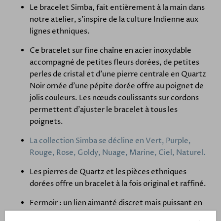
Le bracelet Simba, fait entièrement à la main dans
notre atelier, s'inspire de la culture Indienne aux
lignes ethniques.
Ce bracelet sur fine chaîne en acier inoxydable
accompagné de petites fleurs dorées, de petites
perles de cristal et d'une pierre centrale en Quartz
Noir ornée d'une pépite dorée offre au poignet de
jolis couleurs. Les nœuds coulissants sur cordons
permettent d'ajuster le bracelet à tous les
poignets.
La collection Simba se décline en Vert, Purple,
Rouge, Rose, Goldy, Nuage, Marine, Ciel, Naturel.
Les pierres de Quartz et les pièces ethniques
dorées offre un bracelet à la fois original et raffiné.
Fermoir : un lien aimanté discret mais puissant en
gold filled 14kt. Ce fermoir aimanté permet en un