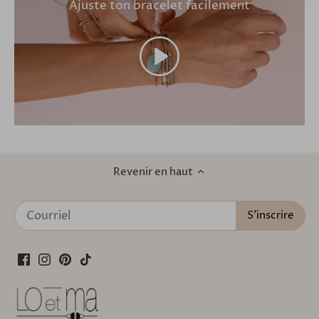
Ajuste ton bracelet facilement
Revenir en haut