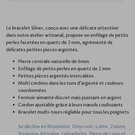
Le bracelet Silver, conçu avec une délicate attention
dans notre atelier artisanal, propose un enfilage de petits
perles facetées en quartz de 2 mm, agrémenté de
délicates petites pieces argentés.
Pierre centrale naturelle de 6mm
Enfilage de petits perles en quartz de 2 mm
Petites pièces argentés intercalées
Multi cordons dans les tons d'argenté et couleurs
coordonnées
Fermoir aimanté discret mais puissant en argent
Cordon ajustable grâce à leurs nœuds coulissants
Bracelet multi-tours réglable pour tous les poignets
Se décline en Rhodonite, Onyx noir, Lolite, Zoisite,
Turquoise Africaine, Labradorite, Pierre de Lune et