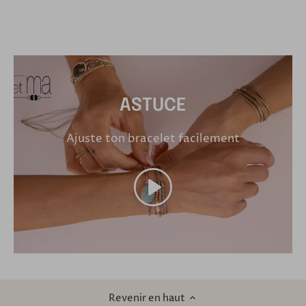
ASTUCE
Ajuste ton bracelet facilement
Revenir en haut