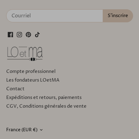
Compte professionnel
Les fondateurs LOetMA
Contact
Expéditions et retours, paiements
CGV, Conditions générales de vente
France (EUR €)
DEVISE