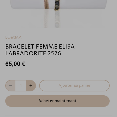
LOetMA
BRACELET FEMME ELISA
LABRADORITE 2526
65,00 €
Ajouter au panier
Acheter maintenant