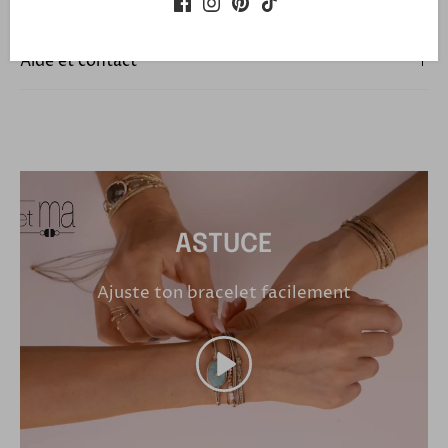
Paiements
Aide et contact
ASTUCE
Ajuste ton bracelet facilement