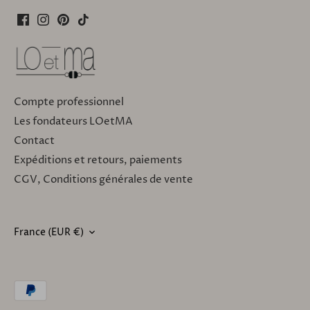
Compte professionnel
Les fondateurs LOetMA
Contact
Expéditions et retours, paiements
CGV, Conditions générales de vente
France (EUR €)
DEVISE