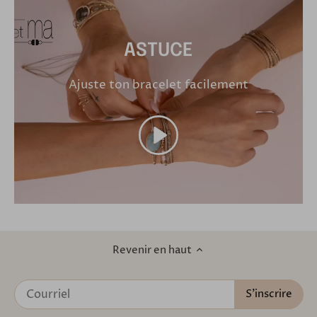
ASTUCE
Ajuste ton bracelet facilement
Revenir en haut