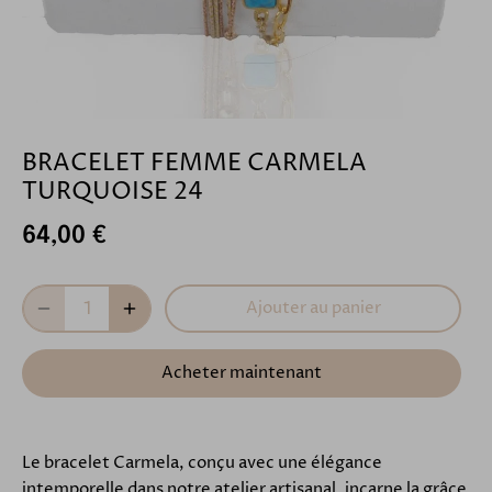
BRACELET FEMME CARMELA
TURQUOISE 24
64,00 €
Ajouter au panier
Acheter maintenant
Le bracelet Carmela, conçu avec une élégance
intemporelle dans notre atelier artisanal, incarne la grâce