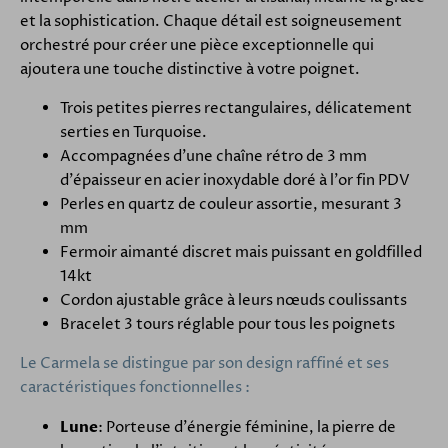
et la sophistication. Chaque détail est soigneusement
orchestré pour créer une pièce exceptionnelle qui
ajoutera une touche distinctive à votre poignet.
Trois petites pierres rectangulaires, délicatement
serties en Turquoise.
Accompagnées d'une chaîne rétro de 3 mm
d'épaisseur en acier inoxydable doré à l'or fin PDV
Perles en quartz de couleur assortie, mesurant 3
mm
Fermoir aimanté discret mais puissant en goldfilled
14kt
Cordon ajustable grâce à leurs nœuds coulissants
Bracelet 3 tours réglable pour tous les poignets
Le Carmela se distingue par son design raffiné et ses
caractéristiques fonctionnelles :
Lune
: Porteuse d'énergie féminine, la pierre de