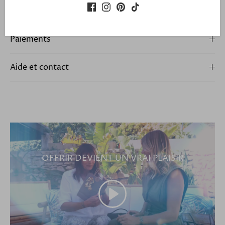
Expédition et retour
Paiements
Aide et contact
OFFRIR DEVIENT UN VRAI PLAISIR