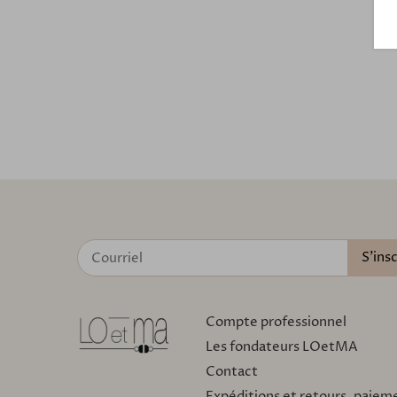
Compte professionnel
Les fondateurs LOetMA
Contact
Expéditions et retours, paiem