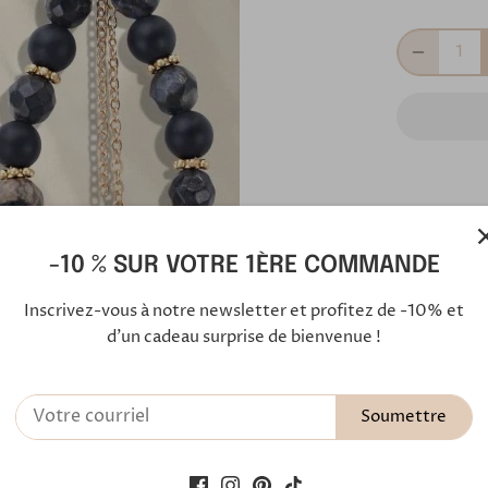
-10 % SUR VOTRE 1ÈRE COMMANDE
Les bo
Inscrivez-vous à notre newsletter et profitez de -10% et
la mai
d'un cadeau surprise de bienvenue !
Ces bo
monté
Soumettre
lequel
accom
Deux p