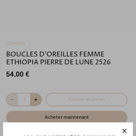
LOetMA
BOUCLES D'OREILLES FEMME
ETHIOPIA PIERRE DE LUNE 2526
54,00 €
Ajouter au panier
Acheter maintenant