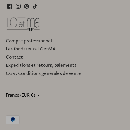
Compte professionnel
Les fondateurs LOetMA
Contact
Expéditions et retours, paiements
CGV, Conditions générales de vente
France (EUR €)
DEVISE