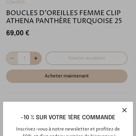
LOetMA
BOUCLES D'OREILLES FEMME CLIP
ATHENA PANTHÈRE TURQUOISE 25
69,00 €
Ajouter au panier
Acheter maintenant
Description
-10 % SUR VOTRE 1ÈRE COMMANDE
Les boucles d'oreilles clip ATHENA sont faites
Inscrivez-vous à notre newsletter et profitez de
entièrement à la main dans notre atelier en