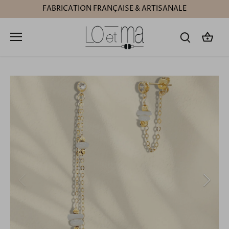
Passer
FABRICATION FRANÇAISE & ARTISANALE
au
contenu