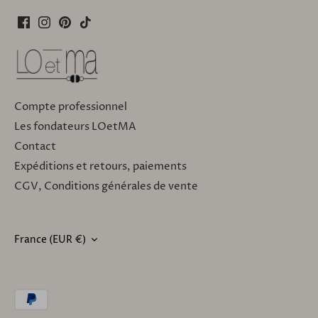
Compte professionnel
Les fondateurs LOetMA
Contact
Expéditions et retours, paiements
CGV, Conditions générales de vente
France (EUR €)
DEVISE