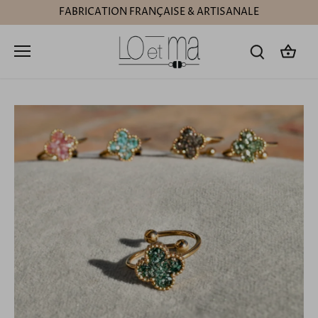
Passer
FABRICATION FRANÇAISE & ARTISANALE
au
contenu