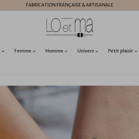
FABRICATION FRANÇAISE & ARTISANALE
O
Femme
Homme
Univers
Petit plaisir