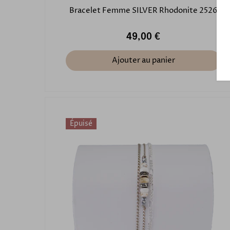
Bracelet Femme SILVER Rhodonite 2526
49,00 €
Ajouter au panier
Épuisé