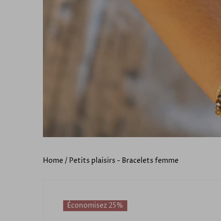
Home
/
Petits plaisirs - Bracelets femme
Économisez 25%