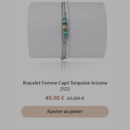
Bracelet Femme Capri Turquoise Arizona
2122
49,00 €
65,00 €
Ajouter au panier