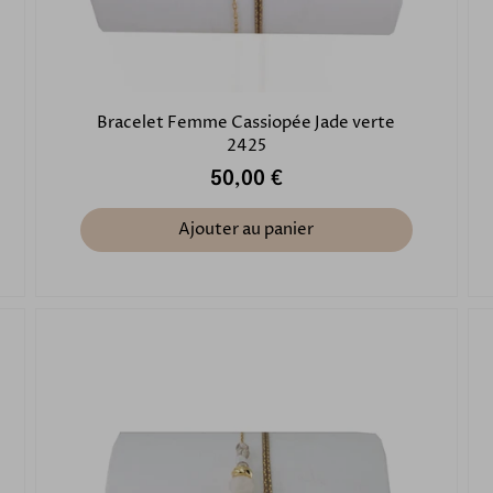
Bracelet Femme Cassiopée Jade verte
2425
50,00 €
Ajouter au panier