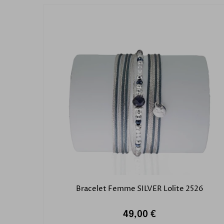
Bracelet Femme SILVER Lolite 2526
49,00 €