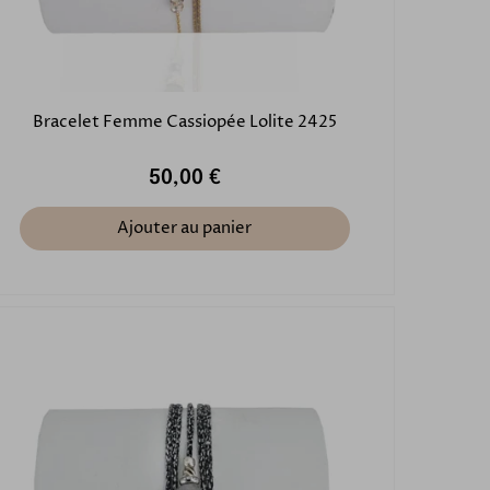
Bracelet Femme Cassiopée Lolite 2425
50,00 €
Ajouter au panier