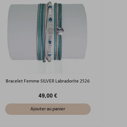
Bracelet Femme SILVER Labradorite 2526
49,00 €
Ajouter au panier