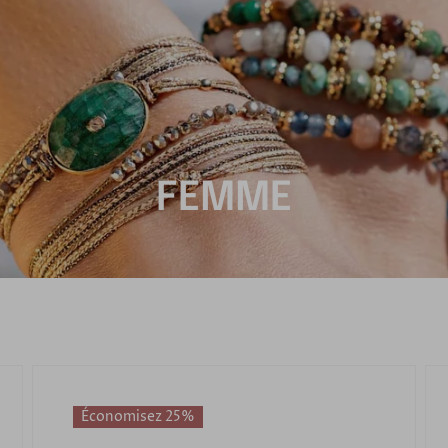
FEMME
Économisez 25%