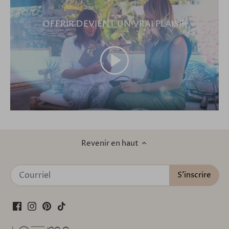
OFFRIR DEVIENT UN VRAI PLAISIR
Revenir en haut