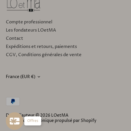
Compte professionnel
Les fondateurs LOetMA
Contact
Expéditions et retours, paiements
CGV, Conditions générales de vente
France (EUR €)
DEVISE
Droit d'auteur © 2026
LOetMA
Commerce électronique propulsé par Shopify
Offres