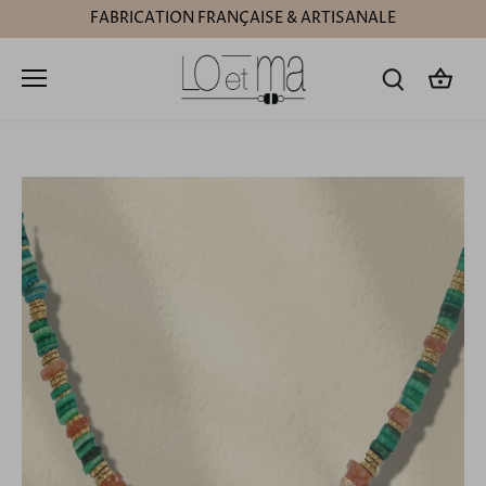
Passer
FABRICATION FRANÇAISE & ARTISANALE
au
contenu