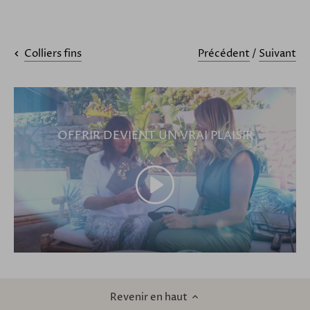
Précédent
/
Suivant
Colliers fins
OFFRIR DEVIENT UN VRAI PLAISIR
Revenir en haut