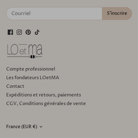
Compte professionnel
Les fondateurs LOetMA
Contact
Expéditions et retours, paiements
CGV, Conditions générales de vente
France (EUR €)
DEVISE