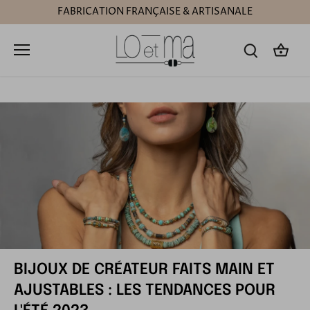
Passer
FABRICATION FRANÇAISE & ARTISANALE
au
contenu
BIJOUX DE CRÉATEUR FAITS MAIN ET
AJUSTABLES : LES TENDANCES POUR